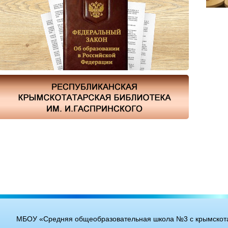
МБОУ «Средняя общеобразовательная школа №3 с крымскота