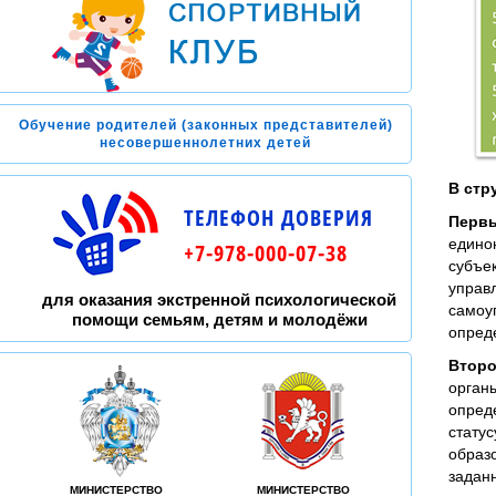
Обучение родителей (законных представителей)
несовершеннолетних детей
В стр
ТЕЛЕФОН ДОВЕРИЯ
Перв
едино
+7-978-000-07-38
субъе
управ
для оказания экстренной психологической
самоу
помощи семьям, детям и молодёжи
опред
Второ
орган
опред
стату
образо
задан
МИНИСТЕРСТВО
МИНИСТЕРСТВО