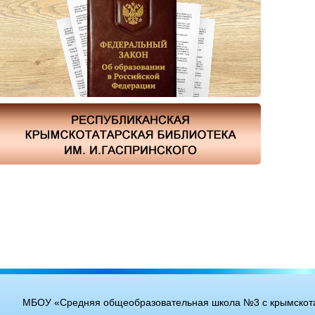
МБОУ «Средняя общеобразовательная школа №3 с крымскота