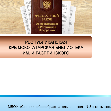
МБОУ «Средняя общеобразовательная школа №3 с крымскота