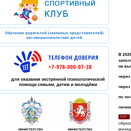
Обучение родителей (законных представителей)
несовершеннолетних детей
В 202
ТЕЛЕФОН ДОВЕРИЯ
запол
+7-978-000-07-38
на вы
через
для оказания экстренной психологической
помощи семьям, детям и молодёжи
через
по по
лично
PDF
образ
муниц
МИНИСТЕРСТВО
МИНИСТЕРСТВО