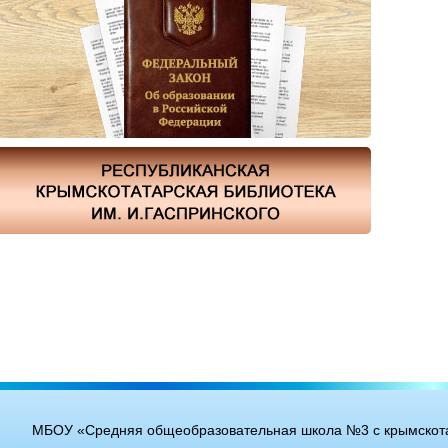
МБОУ «Средняя общеобразовательная школа №3 с крымскота